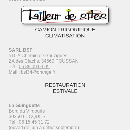
CAMION FRIGORIFIQUE
CLIMATISATION
SARL BSF
510 A Chemin de Bouzigues
ZA des Clachs, 34560 POUSSAN
Tél :
06 89 09 03 05
Mail :
bsf34@orange.fr
RESTAURATION
ESTIVALE
La Guinguette
Bord du Virdourle
30250 LECQUES
Tél :
06 15 45 31 72
(ouvert de juin à début septembre)