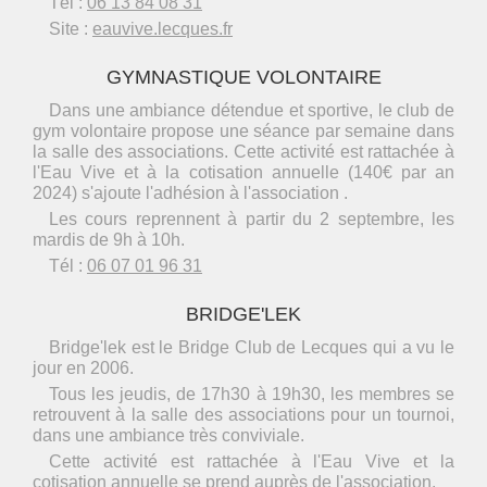
Tél :
06 13 84 08 31
Site :
eauvive.lecques.fr
GYMNASTIQUE VOLONTAIRE
Dans une ambiance détendue et sportive, le club de
gym volontaire propose une séance par semaine dans
la salle des associations. Cette activité est rattachée à
l'Eau Vive et à la cotisation annuelle (140€ par an
2024) s'ajoute l'adhésion à l'association .
Les cours reprennent à partir du 2 septembre, les
mardis de 9h à 10h.
Tél :
06 07 01 96 31
BRIDGE'LEK
Bridge'lek est le Bridge Club de Lecques qui a vu le
jour en 2006.
Tous les jeudis, de 17h30 à 19h30, les membres se
retrouvent à la salle des associations pour un tournoi,
dans une ambiance très conviviale.
Cette activité est rattachée à l'Eau Vive et la
cotisation annuelle se prend auprès de l'association.