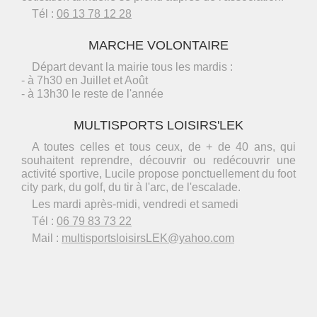
Tél :
06 13 78 12 28
MARCHE VOLONTAIRE
Départ devant la mairie tous les mardis :
- à 7h30 en Juillet et Août
- à 13h30 le reste de l'année
MULTISPORTS LOISIRS'LEK
A toutes celles et tous ceux, de + de 40 ans, qui
souhaitent reprendre, découvrir ou redécouvrir une
activité sportive, Lucile propose ponctuellement du foot
city park, du golf, du tir à l'arc, de l'escalade.
Les mardi après-midi, vendredi et samedi
Tél :
06 79 83 73 22
Mail :
multisportsloisirsLEK@yahoo.com