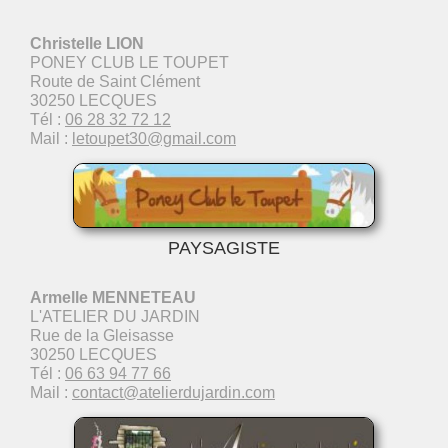
Christelle LION
PONEY CLUB LE TOUPET
Route de Saint Clément
30250 LECQUES
Tél :
06 28 32 72 12
Mail :
letoupet30@gmail.com
PAYSAGISTE
Armelle MENNETEAU
L'ATELIER DU JARDIN
Rue de la Gleisasse
30250 LECQUES
Tél :
06 63 94 77 66
Mail :
contact@atelierdujardin.com