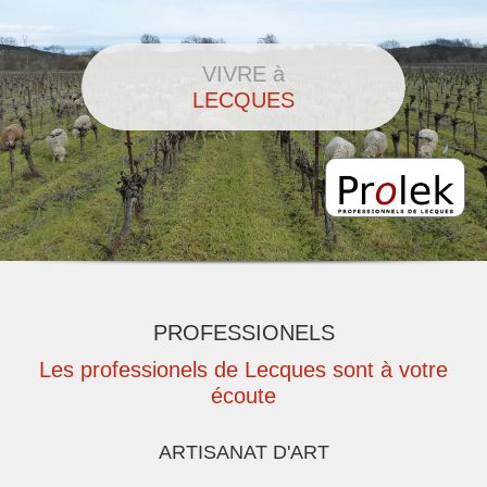
VIVRE à
LECQUES
PROFESSIONELS
Les professionels de Lecques sont à votre
écoute
ARTISANAT D'ART