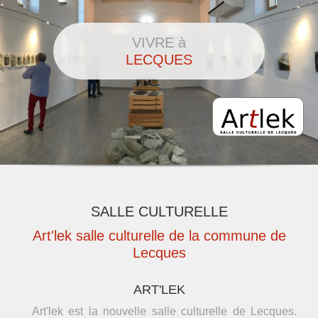
VIVRE à
LECQUES
SALLE CULTURELLE
Art'lek salle culturelle de la commune de
Lecques
ART'LEK
Art'lek est la nouvelle salle culturelle de Lecques.