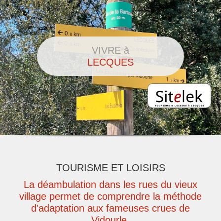
VIVRE à
LECQUES
TOURISME ET LOISIRS
La déambulation dans les rues du vieux
village permet de comprendre la méthode
d'adaptation aux fameuses crues de
Vidourle.