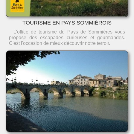
TOURISME EN PAYS SOMMIÈROIS
L'office de tourisme du Pays de Sommières vous
propose des escapades curieuses et gourmandes.
C'est l'occasion de mieux découvrir notre terroir.