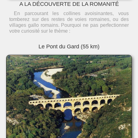
A LA DÉCOUVERTE DE LA ROMANITÉ
En parcourant les collines avoisinantes, vous
tomberez sur des restes de voies romaines, ou des
villages gallo romains. Pourquoi ne pas perfectionner
votre curiosité sur le thème :
Le Pont du Gard (55 km)