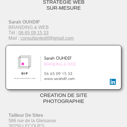
STRATÉGIE WEB
SUR-MESURE
Sarah OUHDIF
BRANDING & WEB
Tél :
06 65 09 15 33
Mail :
consultantedif@gmail.com
CREATION DE SITE
PHOTOGRAPHIE
Tailleur De Sites
586 rue de la Gleisasse
30250 LECQUES