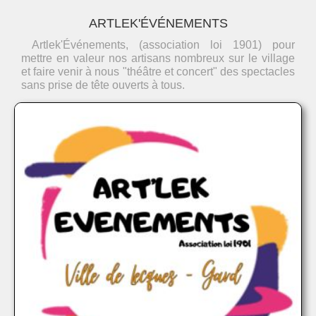
ARTLEK'ÉVÉNEMENTS
Artlek'Événements, (association loi 1901) pour
mettre en valeur nos artisans nombreux sur le village
et faire venir à nous "théâtre et concert" des spectacles
sans prise de tête ouverts à tous.