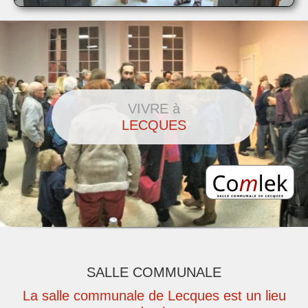
VIVRE à
LECQUES
SALLE COMMUNALE
La salle communale de Lecques est un lieu