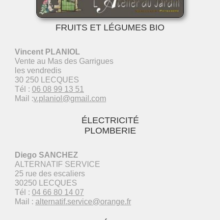
FRUITS ET LÉGUMES BIO
Vincent PLANIOL
Vente au Mas des Garrigues
les vendredis
30 250 LECQUES
Tél :
06 08 99 13 51
Mail :
v.planiol@gmail.com
ÉLECTRICITÉ
PLOMBERIE
Diego SANCHEZ
ALTERNATIF SERVICE
25 rue des escaliers
30250 LECQUES
Tél :
04 66 80 14 07
Mail :
alternatif.service@orange.fr