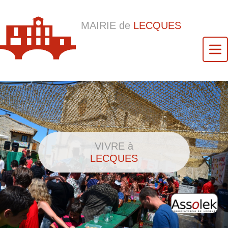
MAIRIE de
LECQUES
VIVRE à
LECQUES