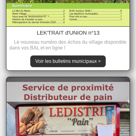
LEK'TRAIT d'UNION n°13
Le nouveau numéro des échos du village disponible
dans vos BAL et en ligne !
Voir les bulletins municipaux >