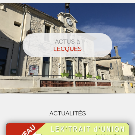
ACTUS à
LECQUES
ACTUALITÉS