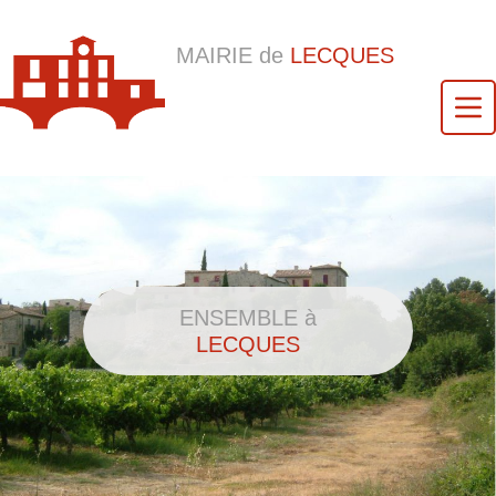
MAIRIE de
LECQUES
ENSEMBLE à
LECQUES